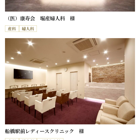
（医）康寿会 堀産婦人科 様
産科
婦人科
船橋駅前レディースクリニック 様