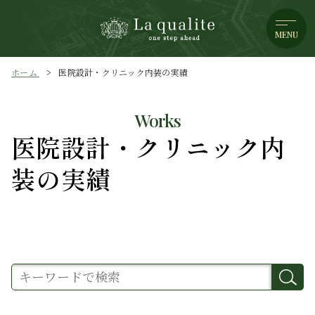
MENU
ホーム
医院設計・クリニック内装の実績
Works
医院設計・クリニック内
装の実績