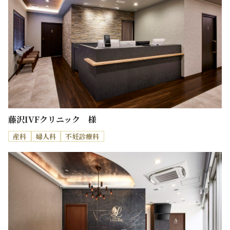
藤沢IVFクリニック 様
産科
婦人科
不妊診療科