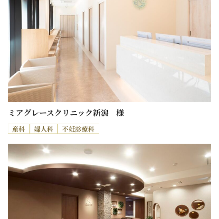
ミアグレースクリニック新潟 様
産科
婦人科
不妊診療科