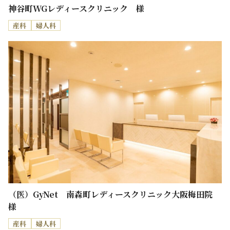
神谷町WGレディースクリニック 様
産科
婦人科
（医）GyNet 南森町レディースクリニック大阪梅田院
様
産科
婦人科