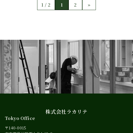
1 / 2
1
2
»
株式会社ラカリテ
Tokyo Office
〒140-0015