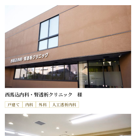
西馬込内科・腎透析クリニック 様
戸建て
内科
外科
人工透析内科