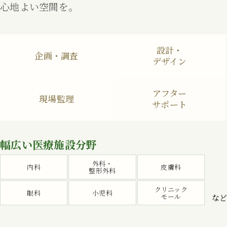
心地よい空間を。
設計・
企画・調査
デザイン
アフター
現場監理
サポート
幅広い
医療施設分野
外科・
内科
皮膚科
整形外科
クリニック
眼科
小児科
モール
など