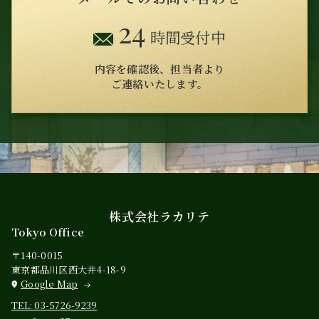
24
時間受付中
内容を確認後、担当者より
ご連絡いたします。
株式会社ラカリテ
Tokyo Office
〒140-0015
東京都品川区西大井4-18-9
Google Map
TEL: 03-5726-9239