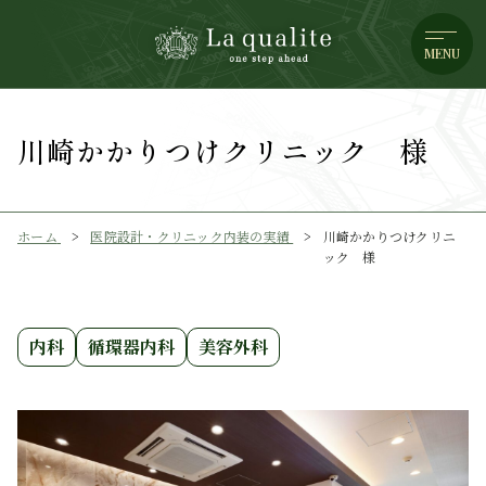
MENU
川崎かかりつけクリニック 様
ホーム
医院設計・クリニック内装の実績
川崎かかりつけクリニ
ック 様
内科
循環器内科
美容外科