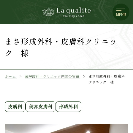
MENU
まさ形成外科・皮膚科クリニッ
ク 様
ホーム
医院設計・クリニック内装の実績
まさ形成外科・皮膚科
クリニック 様
皮膚科
美容皮膚科
形成外科