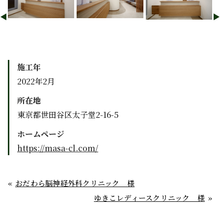
施工年
2022年2月
所在地
東京都世田谷区太子堂2-16-5
ホームページ
https://masa-cl.com/
おだわら脳神経外科クリニック 様
ゆきこレディースクリニック 様