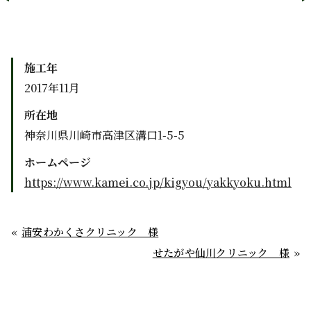
施工年
2017年11月
所在地
神奈川県川崎市高津区溝口1-5-5
ホームページ
https://www.kamei.co.jp/kigyou/yakkyoku.html
浦安わかくさクリニック 様
せたがや仙川クリニック 様