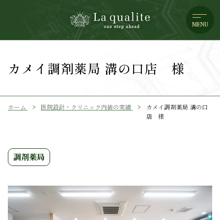
MENU
カメイ調剤薬局 溝の口店 様
ホーム
医院設計・クリニック内装の実績
カメイ調剤薬局 溝の口
店 様
調剤薬局