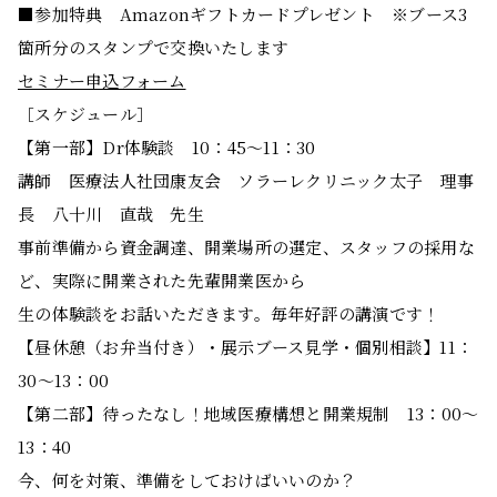
■参加特典 Amazonギフトカードプレゼント ※ブース3
箇所分のスタンプで交換いたします
セミナー申込フォーム
［スケジュール］
【第一部】Dr体験談 10：45～11：30
講師 医療法人社団康友会 ソラーレクリニック太子 理事
長 八十川 直哉 先生
事前準備から資金調達、開業場所の選定、スタッフの採用な
ど、実際に開業された先輩開業医から
生の体験談をお話いただきます。毎年好評の講演です！
【昼休憩（お弁当付き）・展示ブース見学・個別相談】11：
30～13：00
【第二部】待ったなし！地域医療構想と開業規制 13：00～
13：40
今、何を対策、準備をしておけばいいのか？