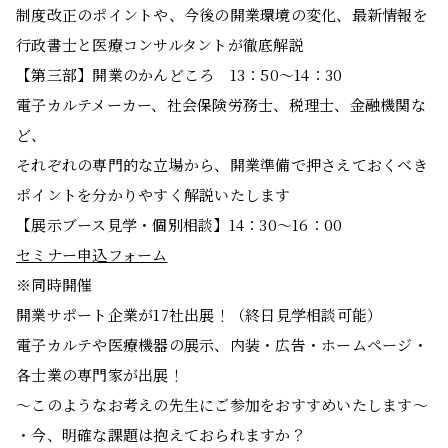
制度改正のポイントや、今後の開業環境の変化、最新情報を
行政書士と医療コンサルタントが徹底解説
【第三部】開業のかんどころ 13：50～14：30
電子カルテメーカー、社会保険労務士、税理士、金融機関な
ど、
それぞれの専門的な立場から、開業準備で押さえておくべき
ポイントを分かりやすく解説いたします
【展示ブース見学・個別相談】14：30～16：00
セミナー申込フォーム
※同時開催
開業サポート企業が17社出展！（終日見学相談可能）
電子カルテや医療機器の展示、内装・広告・ホームページ・
各士業の専門家が出展！
～このようなお考えの先生にご参加をおすすめいたします～
・今、明確な課題は抱えておられますか？