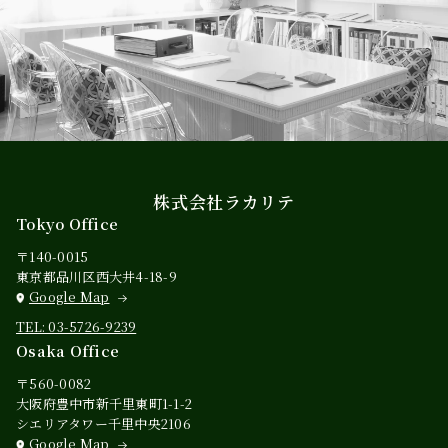
株式会社ラカリテ
Tokyo Office
〒140-0015
東京都品川区西大井4-18-9
Google Map
TEL: 03-5726-9239
Osaka Office
〒560-0082
大阪府豊中市新千里東町1-1-2
シエリアタワー千里中央2106
Google Map