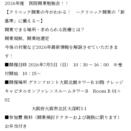
2026年度 医院開業勉強会！！
【クリニック開業の今がわかる！ ～クリニック開業の「新
基準」に備える～】
開業できる場所・求められる医療とは？
開業規制、開業地選定
今後の対策など2026年最新情報を解説させていただきま
す！
■開催日時 2026年7月5日（日） 10：30 ～ 16：00 ※受
付開始 10：15～
■開催場所 グランフロント大阪北館タワーB 10階 ナレッジ
キャピタルカンファレンスルームタワーB Room B 01＋
02
大阪府大阪市北区大深町3-1
■参加費 無料（開業検討ドクターおよび親族に限ります）
お弁当付き